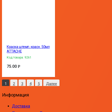
Краска штемп. красн. 50мл
ATTACHE
Код товара:
9261
75.00
Р
1
2
3
4
5
Далее
Информация
Доставка