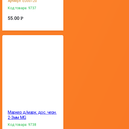
Артикул:
EU00120
Код товара:
9737
55.00
Р
Маркер д/марк. дос. черн.
2-3мм MG
Код товара:
9738