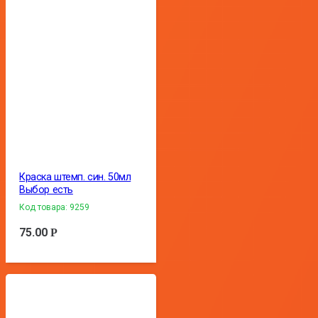
Краска штемп. син. 50мл
Выбор есть
Код товара:
9259
75.00
Р