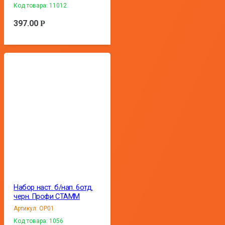
Код товара:
11012
397.00
Р
Набор наст. б/нап. 6отд.
черн. Профи СТАММ
Артикул:
ОР01
Код товара:
1056