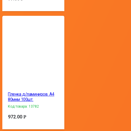
Пленка д/ламиниров. А4
80мкм 100шт.
Код товара:
13782
972.00
Р