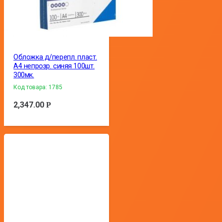
Обложка д/перепл. пласт.
А4 непрозр. синяя 100шт.
300мк.
Код товара:
1785
2,347.00
Р