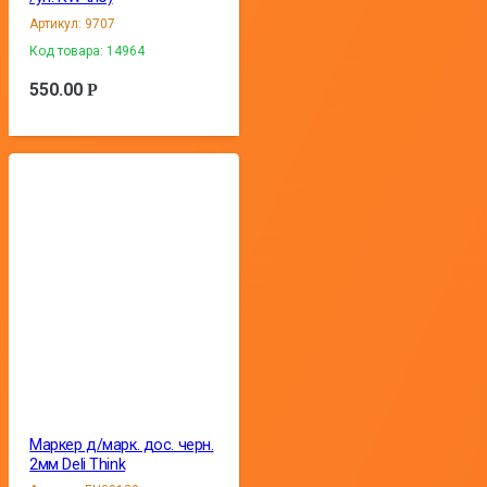
Артикул:
9707
Код товара:
14964
550.00
Р
Маркер д/марк. дос. черн.
2мм Deli Think