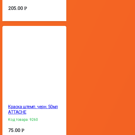
205.00
Р
Краска штемп. черн. 50мл
ATTACHE
Код товара:
9260
75.00
Р