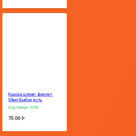
Краска штемп. фиолет.
50мл Выбор есть
Код товара:
9258
75.00
Р