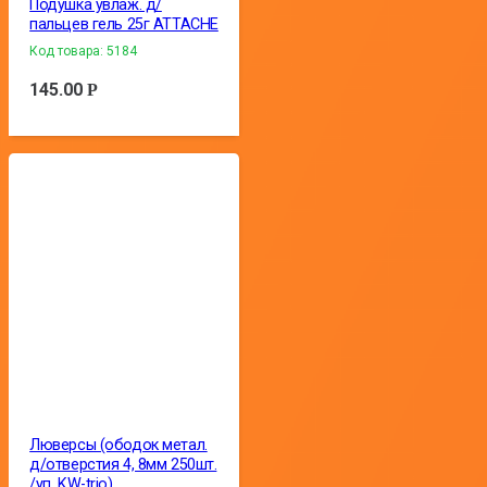
Подушка увлаж. д/
пальцев гель 25г ATTACHE
Код товара:
5184
145.00
Р
Люверсы (ободок метал.
д/отверстия 4, 8мм 250шт.
/уп. KW-trio)