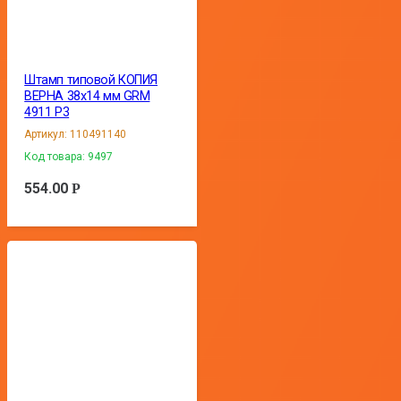
Штамп типовой КОПИЯ
ВЕРНА 38х14 мм GRM
4911 Р3
Артикул:
110491140
Код товара:
9497
554.00
Р