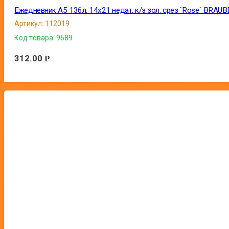
Ежедневник А5 136л. 14х21 недат. к/з зол. срез `Rose` BRAUB
Артикул:
112019
Код товара:
9689
312.00
Р