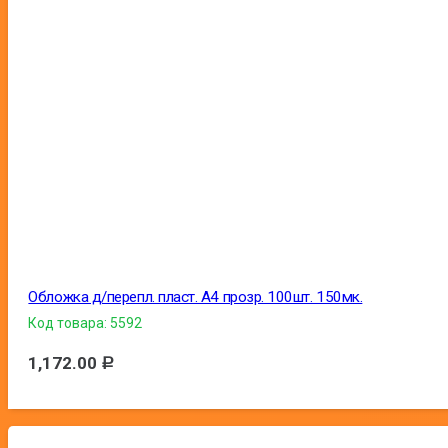
Обложка д/перепл. пласт. А4 прозр. 100шт. 150мк.
Код товара:
5592
1,172.00
Р