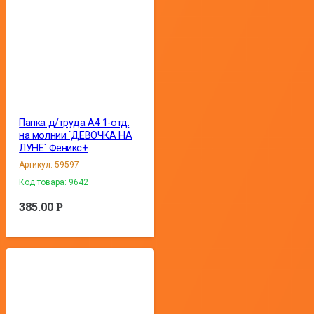
Папка д/труда А4 1-отд.
на молнии `ДЕВОЧКА НА
ЛУНЕ` Феникс+
Артикул:
59597
Код товара:
9642
385.00
Р