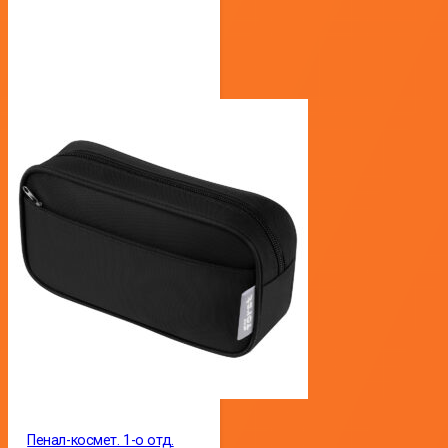
Пенал-космет. 1-о отд.