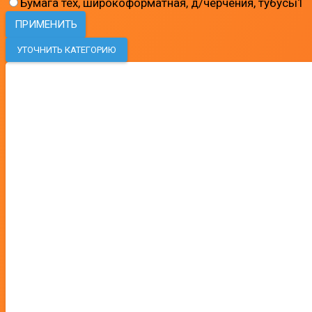
Бумага тех, широкоформатная, д/черчения, тубусы
1
ПРИМЕНИТЬ
УТОЧНИТЬ КАТЕГОРИЮ