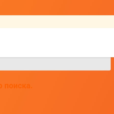
 поиска.